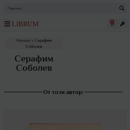
LIBRUM
0
Начало
»
Серафим
Соболев
Серафим
Соболев
От този автор: